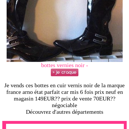
bottes vernies noir -
Je vends ces bottes en cuir vernis noir de la marque
france arno état parfait car mis 6 fois prix neuf en
magasin 149EUR?? prix de vente 70EUR??
négociable
Découvrez d'autres départements