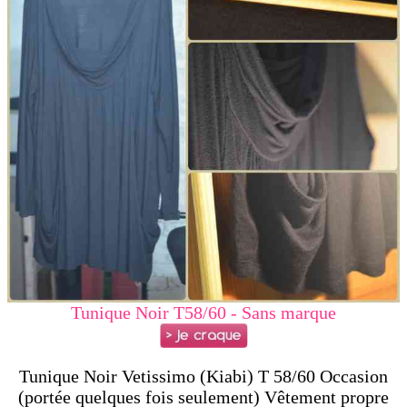
Tunique Noir T58/60 - Sans marque
Tunique Noir Vetissimo (Kiabi) T 58/60 Occasion
(portée quelques fois seulement) Vêtement propre