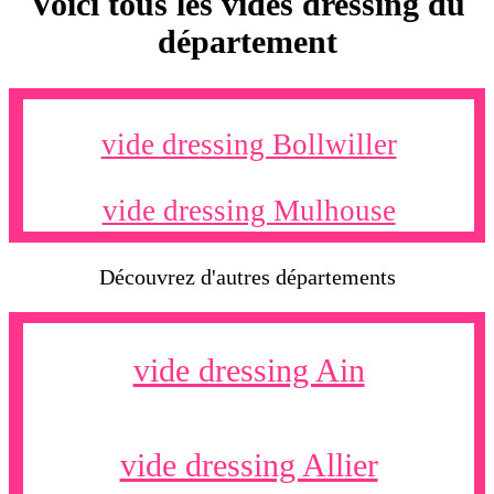
Voici tous les vides dressing du
département
vide dressing Bollwiller
vide dressing Mulhouse
Découvrez d'autres départements
vide dressing Ain
vide dressing Allier