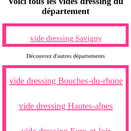
Voici tous les vides dressing du
département
vide dressing Savigny
Découvrez d'autres départements
vide dressing Bouches-du-rhone
vide dressing Hautes-alpes
vide dressing Eure-et-loir