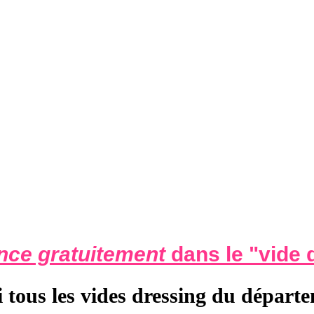
nce gratuitement
dans le "
vide 
i tous les vides dressing du départ