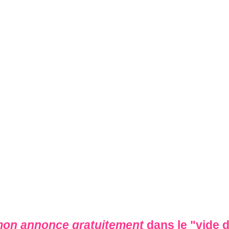
mon annonce gratuitement
dans le "
vide 