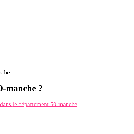
nche
50-manche ?
g dans
le département 50-manche