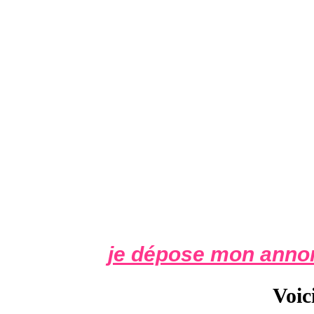
je dépose mon anno
Voic