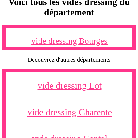
Voici tous les vides dressing du
département
vide dressing Bourges
Découvrez d'autres départements
vide dressing Lot
vide dressing Charente